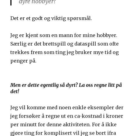
dyre hobbyer?
Det er et godt og viktig spørsmål.
Jeg er kjent som en mann for mine hobbyer.
Særlig er det brettspill og dataspill som ofte
trekkes frem som ting jeg bruker mye tid og
penger på.
Men er dette egentlig så dyrt? La oss regne litt på
det!
Jeg vil komme med noen enkle eksempler der
jeg forsøker å regne ut en ca-kostnad i kroner
per minutt for denne aktiviteten. For å ikke
gjøre ting for komplisert vil jeg se bort ifra