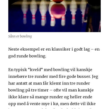
Sånn er bowling
Neste eksempel er en klassiker i godt lag – en
god runde bowling.
En typisk “kveld” med bowling vil kanskje
innebære tre runder med fire gode busser. Jeg
har antatt at man får klemt inn tre runder
bowling på tre timer – ofte vil man kanskje
ikke klare så mange runder og heller ende
opp med å vente mye i kø, men dette vil ikke