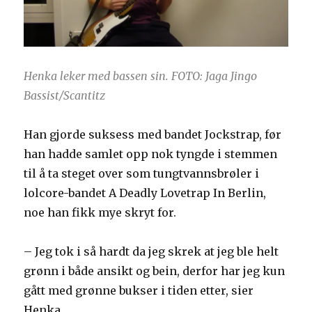
Henka leker med bassen sin. FOTO: Jaga Jingo
Bassist/Scantitz
Han gjorde suksess med bandet Jockstrap, før
han hadde samlet opp nok tyngde i stemmen
til å ta steget over som tungtvannsbrøler i
lolcore-bandet A Deadly Lovetrap In Berlin,
noe han fikk mye skryt for.
– Jeg tok i så hardt da jeg skrek at jeg ble helt
grønn i både ansikt og bein, derfor har jeg kun
gått med grønne bukser i tiden etter, sier
Henka.