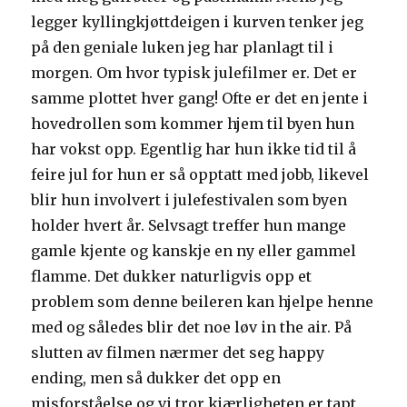
legger kyllingkjøttdeigen i kurven tenker jeg
på den geniale luken jeg har planlagt til i
morgen. Om hvor typisk julefilmer er. Det er
samme plottet hver gang! Ofte er det en jente i
hovedrollen som kommer hjem til byen hun
har vokst opp. Egentlig har hun ikke tid til å
feire jul for hun er så opptatt med jobb, likevel
blir hun involvert i julefestivalen som byen
holder hvert år. Selvsagt treffer hun mange
gamle kjente og kanskje en ny eller gammel
flamme. Det dukker naturligvis opp et
problem som denne beileren kan hjelpe henne
med og således blir det noe løv in the air. På
slutten av filmen nærmer det seg happy
ending, men så dukker det opp en
misforståelse og vi tror kjærligheten er tapt,