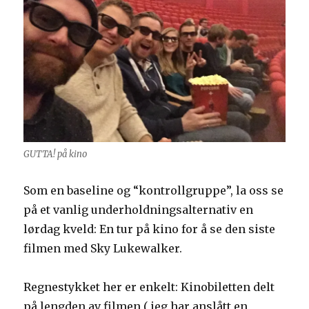
GUTTA! på kino
Som en baseline og “kontrollgruppe”, la oss se
på et vanlig underholdningsalternativ en
lørdag kveld: En tur på kino for å se den siste
filmen med Sky Lukewalker.
Regnestykket her er enkelt: Kinobiletten delt
på lengden av filmen ( jeg har anslått en