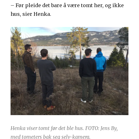
– Før pleide det bare å være tomt her, og ikke
hus, sier Henka.
Henka viser tomt før det ble hus. FOTO: Jens By,
med tometers bak seg selv-kamera.