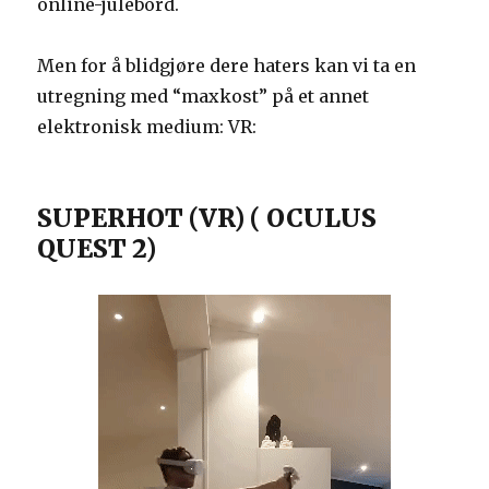
online-julebord.
Men for å blidgjøre dere haters kan vi ta en
utregning med “maxkost” på et annet
elektronisk medium: VR:
SUPERHOT (VR) ( OCULUS
QUEST 2)