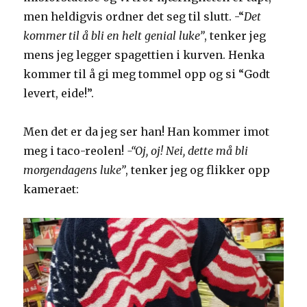
men heldigvis ordner det seg til slutt. -“
Det
kommer til å bli en helt genial luke”
, tenker jeg
mens jeg legger spagettien i kurven. Henka
kommer til å gi meg tommel opp og si “Godt
levert, eide!”.
Men det er da jeg ser han! Han kommer imot
meg i taco-reolen!
-“Oj, oj! Nei, dette må bli
morgendagens luke”
, tenker jeg og flikker opp
kameraet: