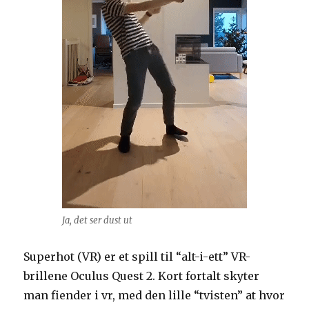
Ja, det ser dust ut
Superhot (VR) er et spill til “alt-i-ett” VR-
brillene Oculus Quest 2. Kort fortalt skyter
man fiender i vr, med den lille “tvisten” at hvor