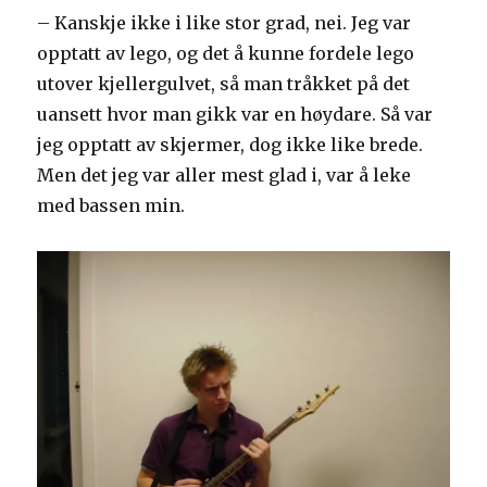
– Kanskje ikke i like stor grad, nei. Jeg var
opptatt av lego, og det å kunne fordele lego
utover kjellergulvet, så man tråkket på det
uansett hvor man gikk var en høydare. Så var
jeg opptatt av skjermer, dog ikke like brede.
Men det jeg var aller mest glad i, var å leke
med bassen min.