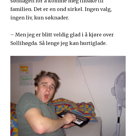
søndagen for å komme meg tilbake til
familien. Det er en ond sirkel. Ingen valg,
ingen liv, kun søknader.
– Men jeg er blitt veldig glad i å kjøre over
Sollihøgda. Så lenge jeg kan hurtiglade.