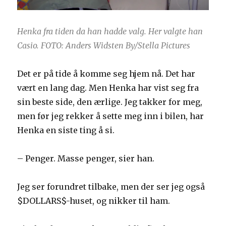
Henka fra tiden da han hadde valg. Her valgte han
Casio. FOTO: Anders Widsten By/Stella Pictures
Det er på tide å komme seg hjem nå. Det har
vært en lang dag. Men Henka har vist seg fra
sin beste side, den ærlige. Jeg takker for meg,
men før jeg rekker å sette meg inn i bilen, har
Henka en siste ting å si.
– Penger. Masse penger, sier han.
Jeg ser forundret tilbake, men der ser jeg også
$DOLLARS$-huset, og nikker til ham.