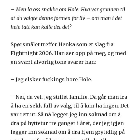
– Men la oss snakke om Hole. Hva var grunnen til
at du valgte denne formen for liv – om man i det
hele tatt kan kalle det det?
Spørsmålet treffer Henka som et slag fra
Fightnight 2006. Han ser opp på meg, og med
en svært alvorlig tone svarer han:
– Jeg elsker fuckings hore Hole.
– Nei, du vet. Jeg stiftet familie. Da går man fra
å ha en sekk full av valg, til å kun ha ingen. Det
var rett ut. Så nå legger jeg inn søknad om å
dra på hyttetur tre ganger i året, der jeg igjen
legger inn søknad om å dra hjem grytidlig på