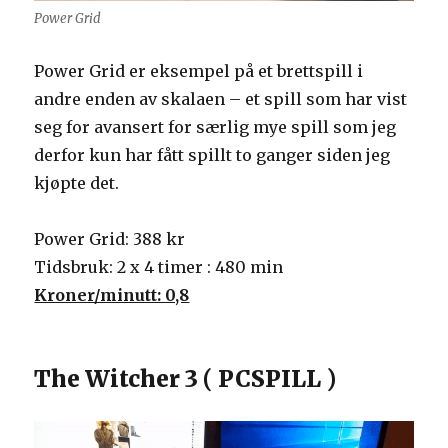
Power Grid
Power Grid er eksempel på et brettspill i
andre enden av skalaen – et spill som har vist
seg for avansert for særlig mye spill som jeg
derfor kun har fått spillt to ganger siden jeg
kjøpte det.
Power Grid: 388 kr
Tidsbruk: 2 x 4 timer : 480 min
Kroner/minutt: 0,8
The Witcher 3 ( PCSPILL )