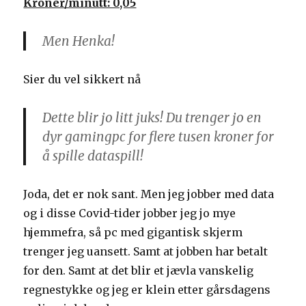
Kroner/minutt: 0,05
Men Henka!
Sier du vel sikkert nå
Dette blir jo litt juks! Du trenger jo en
dyr gamingpc for flere tusen kroner for
å spille dataspill!
Joda, det er nok sant. Men jeg jobber med data
og i disse Covid-tider jobber jeg jo mye
hjemmefra, så pc med gigantisk skjerm
trenger jeg uansett. Samt at jobben har betalt
for den. Samt at det blir et jævla vanskelig
regnestykke og jeg er klein etter gårsdagens