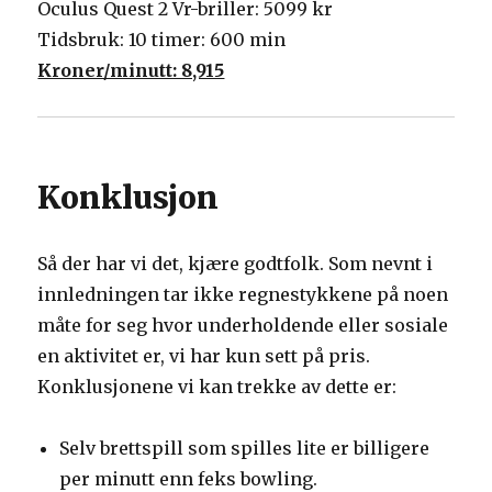
Oculus Quest 2 Vr-briller: 5099 kr
Tidsbruk: 10 timer: 600 min
Kroner/minutt: 8,915
Konklusjon
Så der har vi det, kjære godtfolk. Som nevnt i
innledningen tar ikke regnestykkene på noen
måte for seg hvor underholdende eller sosiale
en aktivitet er, vi har kun sett på pris.
Konklusjonene vi kan trekke av dette er:
Selv brettspill som spilles lite er billigere
per minutt enn feks bowling.