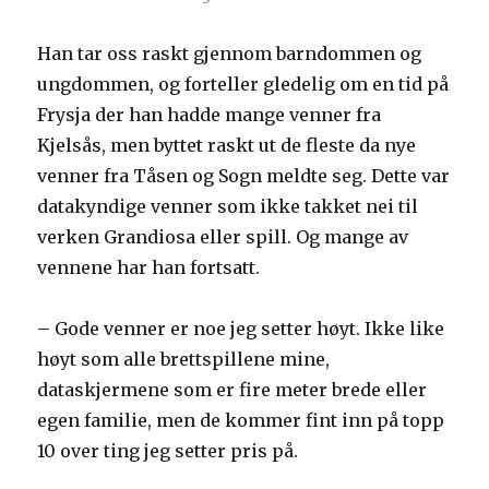
Han tar oss raskt gjennom barndommen og
ungdommen, og forteller gledelig om en tid på
Frysja der han hadde mange venner fra
Kjelsås, men byttet raskt ut de fleste da nye
venner fra Tåsen og Sogn meldte seg. Dette var
datakyndige venner som ikke takket nei til
verken Grandiosa eller spill. Og mange av
vennene har han fortsatt.
– Gode venner er noe jeg setter høyt. Ikke like
høyt som alle brettspillene mine,
dataskjermene som er fire meter brede eller
egen familie, men de kommer fint inn på topp
10 over ting jeg setter pris på.