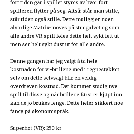
fort tiden går i spillet styres av hvor fort
spilleren flytter på seg. Altså: står man stille,
står tiden også stille. Dette muliggjør noen
alvorlige Matrix-moves på stuegulvet og som
alle andre VR-spill føles dette helt sykt fett ut
men ser helt sykt dust ut for alle andre.
Denne gangen har jeg valgt å ta hele
kostnaden for vr-brillene med i regnestykket,
selv om dette selvsagt blir en veldig
overdreven kostnad. Det kommer stadig nye
spill til disse og når brillene først er kjøpt inn
kan de jo brukes lenge. Dette heter sikkert noe
fancy på økonomispråk.
Superhot (VR): 250 kr