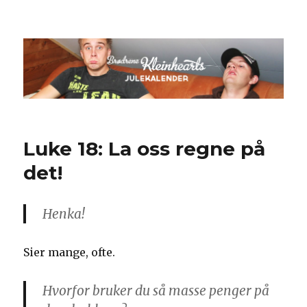
Kleinheart 2
Luke 18: La oss regne på
det!
Henka!
Sier mange, ofte.
Hvorfor bruker du så masse penger på