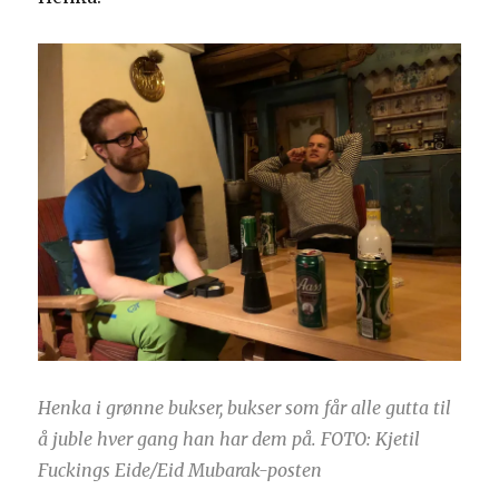
Henka i grønne bukser, bukser som får alle gutta til
å juble hver gang han har dem på. FOTO: Kjetil
Fuckings Eide/Eid Mubarak-posten