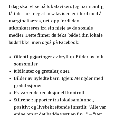
I dag skal vi se på lokalavisen. Jeg har nemlig
fått det for meg at lokalavisen er i ferd med å
marginaliseres, nettopp fordi den
utkonkurreres fra sin nisje av de sosiale
medier. Dette finner du feks. både i din lokale
budstikke, men også på Facebook:
Offentliggjøringer av bryllup. Bilder av folk
som smiler.
Jubilanter og gratulasjoner.
Bilder av nyfødte barn. Igjen: Mengder med
gratulasjoner
Fraværende redaksjonell kontroll.
Stilrene rapporter fra lokalsamfunnet,
positivt og livsbekreftende innstilt. “Alle var
enige om at det hadde vært en fin …” – “Det