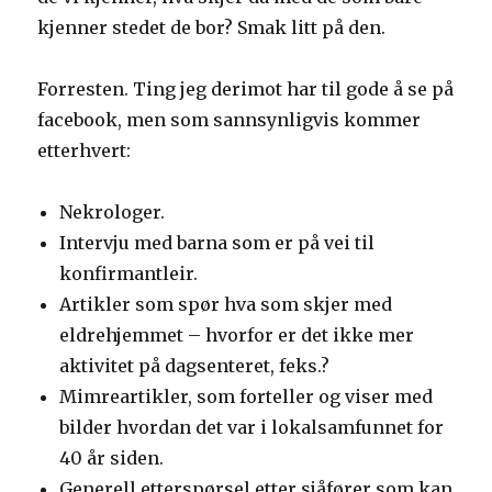
kjenner stedet de bor? Smak litt på den.
Forresten. Ting jeg derimot har til gode å se på
facebook, men som sannsynligvis kommer
etterhvert:
Nekrologer.
Intervju med barna som er på vei til
konfirmantleir.
Artikler som spør hva som skjer med
eldrehjemmet – hvorfor er det ikke mer
aktivitet på dagsenteret, feks.?
Mimreartikler, som forteller og viser med
bilder hvordan det var i lokalsamfunnet for
40 år siden.
Generell etterspørsel etter sjåfører som kan