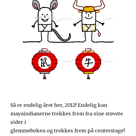
Så er endelig året her, 2012! Endelig kan
mayaindianerne trekkes frem fra sine støvete
sider i
glemmeboken og trekkes frem på centerstage!