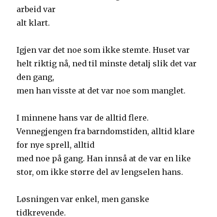
arbeid var
alt klart.
Igjen var det noe som ikke stemte. Huset var
helt riktig nå, ned til minste detalj slik det var
den gang,
men han visste at det var noe som manglet.
I minnene hans var de alltid flere.
Vennegjengen fra barndomstiden, alltid klare
for nye sprell, alltid
med noe på gang. Han innså at de var en like
stor, om ikke større del av lengselen hans.
Løsningen var enkel, men ganske
tidkrevende.