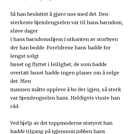
Så han besluttet å gjøre noe med det. Den
sterkeste hjemlengselen var til hans barndom,
sløve dager
i hans barndomshjem i utkanten av storbyen
der han bodde. Foreldrene hans hadde for
lengst solgt
huset og flyttet i leilighet, de som hadde
overtatt huset hadde ingen planer om å selge
det. Men
mannen måtte oppleve å bo der igjen, så sterk
var hjemlengselen hans. Heldigvis visste han
råd.
Ved hjelp av det toppmoderne utstyret han
hadde tilgang på igjennom jobben hans