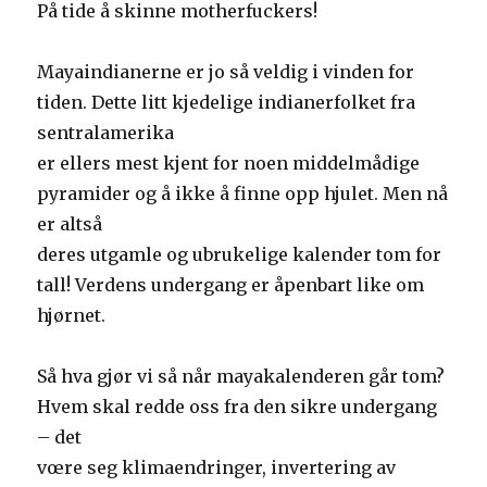
På tide å skinne motherfuckers!
Mayaindianerne er jo så veldig i vinden for
tiden. Dette litt kjedelige indianerfolket fra
sentralamerika
er ellers mest kjent for noen middelmådige
pyramider og å ikke å finne opp hjulet. Men nå
er altså
deres utgamle og ubrukelige kalender tom for
tall! Verdens undergang er åpenbart like om
hjørnet.
Så hva gjør vi så når mayakalenderen går tom?
Hvem skal redde oss fra den sikre undergang
– det
vœre seg klimaendringer, invertering av