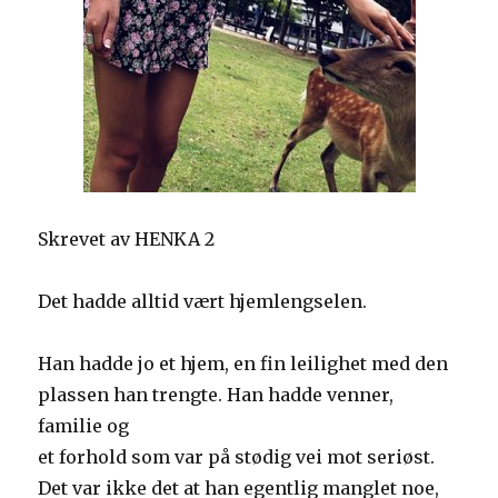
Skrevet av HENKA 2
Det hadde alltid vært hjemlengselen.
Han hadde jo et hjem, en fin leilighet med den
plassen han trengte. Han hadde venner,
familie og
et forhold som var på stødig vei mot seriøst.
Det var ikke det at han egentlig manglet noe,