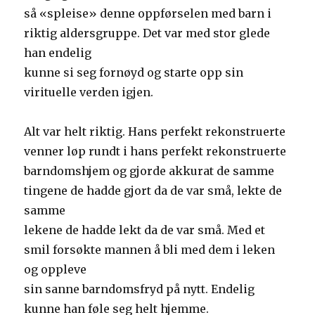
så «spleise» denne oppførselen med barn i
riktig aldersgruppe. Det var med stor glede
han endelig
kunne si seg fornøyd og starte opp sin
virituelle verden igjen.
Alt var helt riktig. Hans perfekt rekonstruerte
venner løp rundt i hans perfekt rekonstruerte
barndomshjem og gjorde akkurat de samme
tingene de hadde gjort da de var små, lekte de
samme
lekene de hadde lekt da de var små. Med et
smil forsøkte mannen å bli med dem i leken
og oppleve
sin sanne barndomsfryd på nytt. Endelig
kunne han føle seg helt hjemme.