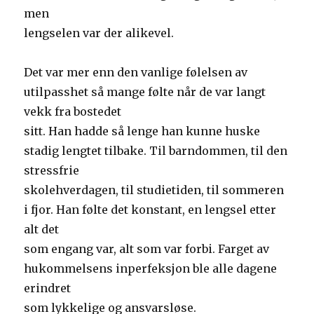
men
lengselen var der alikevel.
Det var mer enn den vanlige følelsen av
utilpasshet så mange følte når de var langt
vekk fra bostedet
sitt. Han hadde så lenge han kunne huske
stadig lengtet tilbake. Til barndommen, til den
stressfrie
skolehverdagen, til studietiden, til sommeren
i fjor. Han følte det konstant, en lengsel etter
alt det
som engang var, alt som var forbi. Farget av
hukommelsens inperfeksjon ble alle dagene
erindret
som lykkelige og ansvarsløse.