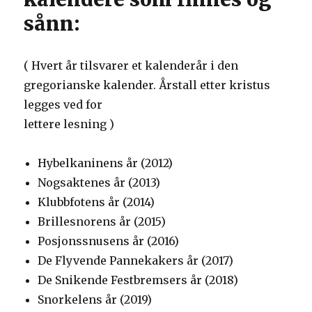
sånn:
( Hvert år tilsvarer et kalenderår i den
gregorianske kalender. Årstall etter kristus
legges ved for
lettere lesning )
Hybelkaninens år (2012)
Nogsaktenes år (2013)
Klubbfotens år (2014)
Brillesnorens år (2015)
Posjonssnusens år (2016)
De Flyvende Pannekakers år (2017)
De Snikende Festbremsers år (2018)
Snorkelens år (2019)