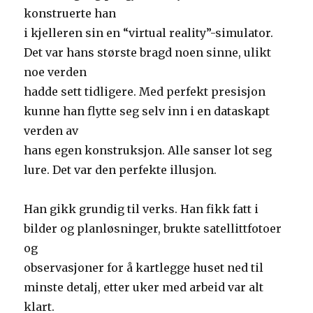
konstruerte han
i kjelleren sin en “virtual reality”-simulator.
Det var hans største bragd noen sinne, ulikt
noe verden
hadde sett tidligere. Med perfekt presisjon
kunne han flytte seg selv inn i en dataskapt
verden av
hans egen konstruksjon. Alle sanser lot seg
lure. Det var den perfekte illusjon.
Han gikk grundig til verks. Han fikk fatt i
bilder og planløsninger, brukte satellittfotoer
og
observasjoner for å kartlegge huset ned til
minste detalj, etter uker med arbeid var alt
klart.