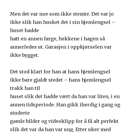
Men det var noe som ikke stemte. Det var jo
ikke slik han husket det i sin hjemlengsel –
huset hadde
hatt en annen farge, hekkene i hagen så
annerledes ut. Garasjen i oppkjørselen var
ikke bygget.
Det stod klart for han at hans hjemlengsel
ikke bare gjaldt stedet – hans hjemlengsel
trakk han til
huset slik det hadde vært da han var liten, i en
annen tidsperiode. Han gikk iherdig i gang og
studerte
gamle bilder og videoklipp for å få alt perfekt
slik det var da han var ung. Etter uker med