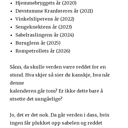
Hjemmebryggets år (2020)
Døvstumme Kranføreres år (2021)
Vinkelsliperens år (2022)
Sengeknektens år (2023)
Sabelraslingens år (2024)
Buruglens år (2025)
Rompetrollets år (2026)
Sånn, da skulle verden vœre reddet for en
stund. Hva skjer så sier du kanskje, hva når
denne
kalenderen går tom? Er ikke dette bare å
utsette det uungåelige?
Jo, det er det nok. Da går verden i dass, hvis
ingen får plukket opp sabelen og reddet