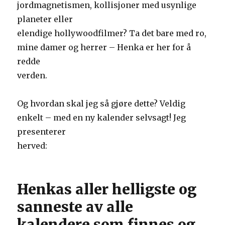
jordmagnetismen, kollisjoner med usynlige
planeter eller
elendige hollywoodfilmer? Ta det bare med ro,
mine damer og herrer – Henka er her for å
redde
verden.
Og hvordan skal jeg så gjøre dette? Veldig
enkelt – med en ny kalender selvsagt! Jeg
presenterer
herved:
Henkas aller helligste og
sanneste av alle
kalendere som finnes og