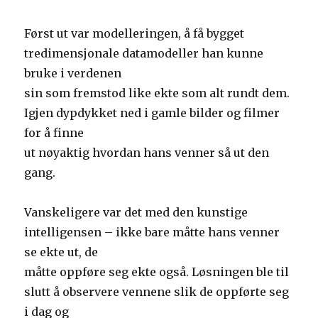
Først ut var modelleringen, å få bygget
tredimensjonale datamodeller han kunne
bruke i verdenen
sin som fremstod like ekte som alt rundt dem.
Igjen dypdykket ned i gamle bilder og filmer
for å finne
ut nøyaktig hvordan hans venner så ut den
gang.
Vanskeligere var det med den kunstige
intelligensen – ikke bare måtte hans venner
se ekte ut, de
måtte oppføre seg ekte også. Løsningen ble til
slutt å observere vennene slik de oppførte seg
i dag og