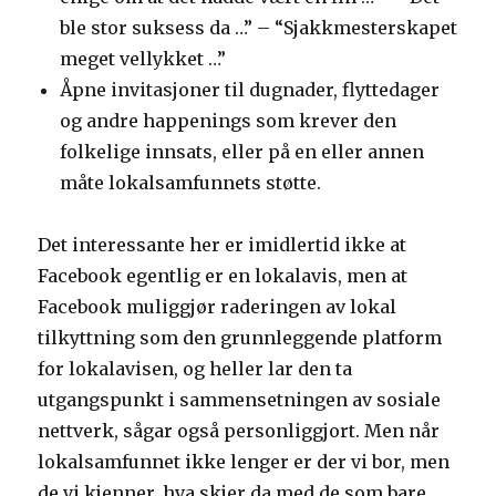
ble stor suksess da …” – “Sjakkmesterskapet
meget vellykket …”
Åpne invitasjoner til dugnader, flyttedager
og andre happenings som krever den
folkelige innsats, eller på en eller annen
måte lokalsamfunnets støtte.
Det interessante her er imidlertid ikke at
Facebook egentlig er en lokalavis, men at
Facebook muliggjør raderingen av lokal
tilkyttning som den grunnleggende platform
for lokalavisen, og heller lar den ta
utgangspunkt i sammensetningen av sosiale
nettverk, sågar også personliggjort. Men når
lokalsamfunnet ikke lenger er der vi bor, men
de vi kjenner, hva skjer da med de som bare