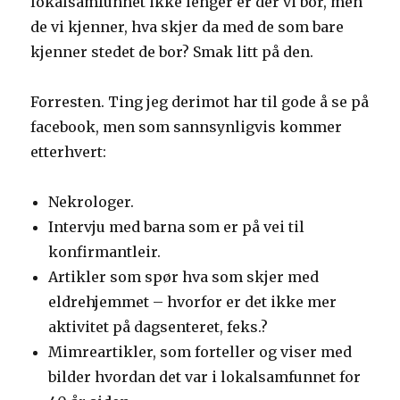
lokalsamfunnet ikke lenger er der vi bor, men
de vi kjenner, hva skjer da med de som bare
kjenner stedet de bor? Smak litt på den.
Forresten. Ting jeg derimot har til gode å se på
facebook, men som sannsynligvis kommer
etterhvert:
Nekrologer.
Intervju med barna som er på vei til
konfirmantleir.
Artikler som spør hva som skjer med
eldrehjemmet – hvorfor er det ikke mer
aktivitet på dagsenteret, feks.?
Mimreartikler, som forteller og viser med
bilder hvordan det var i lokalsamfunnet for