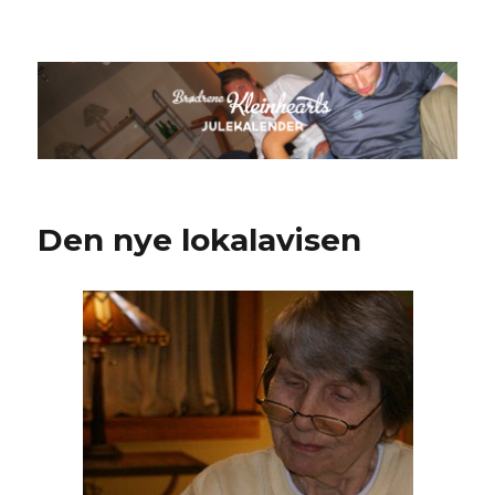
Kleinheart 2
Den nye lokalavisen