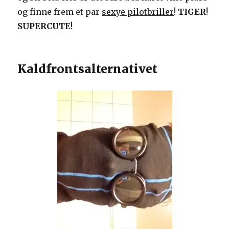
og finne frem et par
sexye pilotbriller
!
TIGER
!
SUPERCUTE
!
Kaldfrontsalternativet