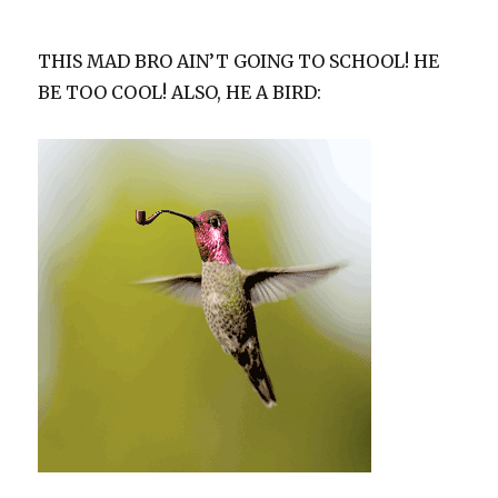
THIS MAD BRO AIN’T GOING TO SCHOOL! HE
BE TOO COOL! ALSO, HE A BIRD: