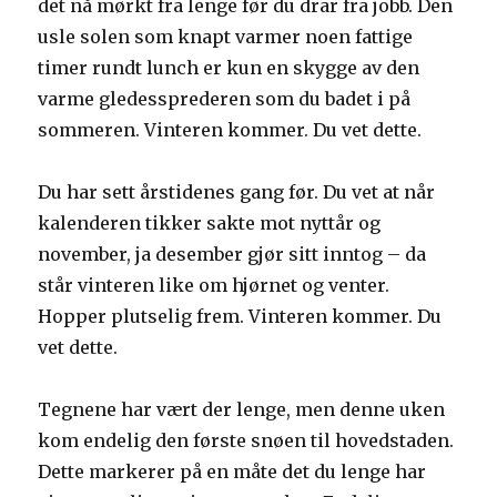
det nå mørkt fra lenge før du drar fra jobb. Den
usle solen som knapt varmer noen fattige
timer rundt lunch er kun en skygge av den
varme gledessprederen som du badet i på
sommeren. Vinteren kommer. Du vet dette.
Du har sett årstidenes gang før. Du vet at når
kalenderen tikker sakte mot nyttår og
november, ja desember gjør sitt inntog – da
står vinteren like om hjørnet og venter.
Hopper plutselig frem. Vinteren kommer. Du
vet dette.
Tegnene har vært der lenge, men denne uken
kom endelig den første snøen til hovedstaden.
Dette markerer på en måte det du lenge har