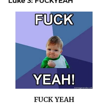
Luke 3: FUCKYEAH
FUCK YEAH