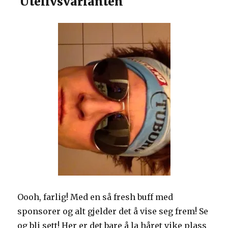
Utelivsvarianten
Oooh, farlig! Med en så fresh buff med
sponsorer og alt gjelder det å vise seg frem! Se
og bli sett! Her er det bare å la håret vike plass