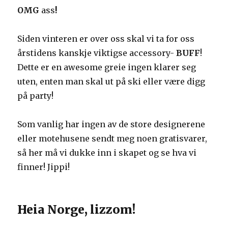
OMG
ass
!
Siden vinteren er over oss skal vi ta for oss
årstidens kanskje viktigse accessory-
BUFF
!
Dette er en awesome greie ingen klarer seg
uten, enten man skal ut på ski eller være digg
på party!
Som vanlig har ingen av de store designerene
eller motehusene sendt meg noen gratisvarer,
så her må vi dukke inn i skapet og se hva vi
finner! Jippi!
Heia Norge, lizzom!