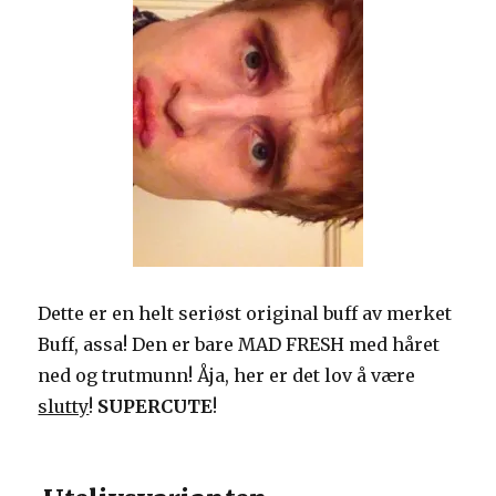
Dette er en helt seriøst original buff av merket
Buff, assa! Den er bare MAD FRESH med håret
ned og trutmunn! Åja, her er det lov å være
slutty
!
SUPERCUTE
!