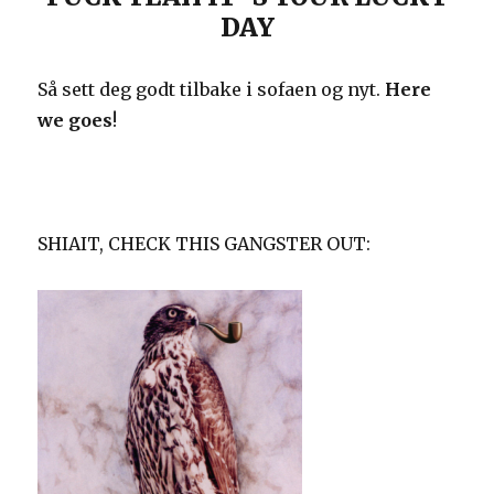
DAY
Så sett deg godt tilbake i sofaen og nyt.
Here
we goes
!
SHIAIT, CHECK THIS GANGSTER OUT: