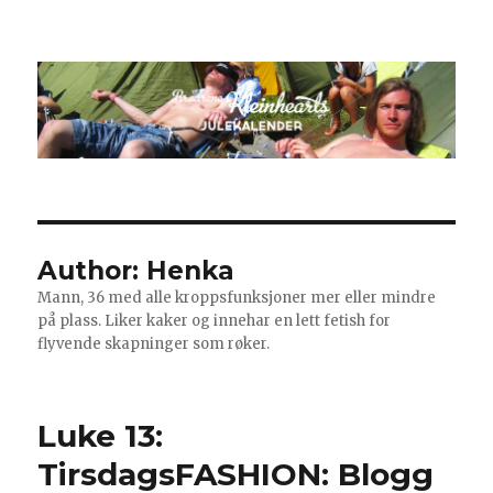
Kleinheart 2
Author:
Henka
Mann, 36 med alle kroppsfunksjoner mer eller mindre
på plass. Liker kaker og innehar en lett fetish for
flyvende skapninger som røker.
Luke 13:
TirsdagsFASHION: Blogg