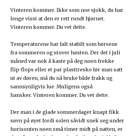
Vinteren kommer. Ikke som noe sjokk, du har
lenge visst at den er rett rundt hjørnet.
Vinteren kommer. Du vet dette.
Temperaturene har falt stabilt som børsene
fra sommeren og utover høsten. Der det i juli
måned var nok å kaste på deg noen frekke
flip-flops eller et par plasttresko før man satt
ut av døren, må du nå bruke både frakk og
sannsynligvis lue. Muligens også
hansker. Vinteren kommer. Du vet dette.
Der man i de glade sommerdager knapt fikk
søvn på øyet fordi solen såvidt snek seg under
horisonten noen små timer midt på natten, er