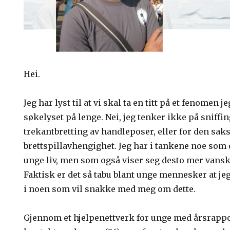
Hei.
Jeg har lyst til at vi skal ta en titt på et fenomen j
søkelyset på lenge. Nei, jeg tenker ikke på sniffi
trekantbretting av handleposer, eller for den sak
brettspillavhengighet. Jeg har i tankene noe som 
unge liv, men som også viser seg desto mer vans
Faktisk er det så tabu blant unge mennesker at jeg
i noen som vil snakke med meg om dette.
Gjennom et hjelpenettverk for unge med årsrapp