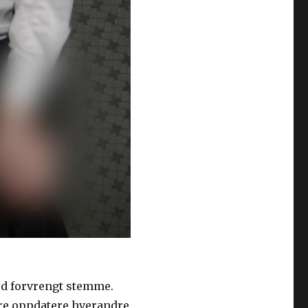
med forvrengt stemme.
bare oppdatere hverandre