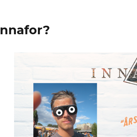
Innafor?