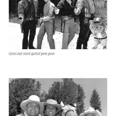
Guns out med gutta! pew pew