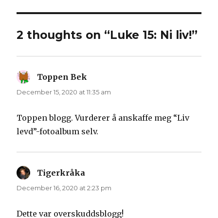
2 thoughts on “Luke 15: Ni liv!”
Toppen Bek
says:
December 15, 2020 at 11:35 am
Toppen blogg. Vurderer å anskaffe meg “Liv
levd”-fotoalbum selv.
Tigerkråka
says:
December 16, 2020 at 2:23 pm
Dette var overskuddsblogg!