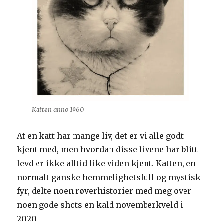
Katten anno 1960
At en katt har mange liv, det er vi alle godt
kjent med, men hvordan disse livene har blitt
levd er ikke alltid like viden kjent. Katten, en
normalt ganske hemmelighetsfull og mystisk
fyr, delte noen røverhistorier med meg over
noen gode shots en kald novemberkveld i
2020.