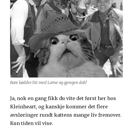
Bare kødder litt med Lorne og gjengen dah!
Ja, nok en gang fikk du vite det først her hos
Kleinheart, og kanskje kommer det flere
avsløringer rundt kattens mange liv fremover.
Kun tiden vil vise.