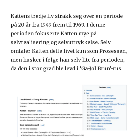
Kattens tredje liv strakk seg over en periode
på 20 år fra 1949 frem til 1969. I denne
perioden fokuserte Katten mye på
selvrealisering og selvuttrykkelse. Selv
omtaler Katten dette livet kun som Prosessen,
men husker i følge han selv lite fra perioden,
da den i stor grad ble levd i ‘Ga-Jol Brun’-rus.