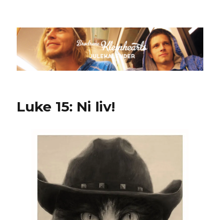
Kleinheart 2
Luke 15: Ni liv!