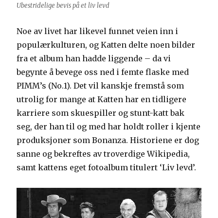
Ubestridelige bevis på et liv levd
Noe av livet har likevel funnet veien inn i
populærkulturen, og Katten delte noen bilder
fra et album han hadde liggende – da vi
begynte å bevege oss ned i femte flaske med
PIMM’s (No.1). Det vil kanskje fremstå som
utrolig for mange at Katten har en tidligere
karriere som skuespiller og stunt-katt bak
seg, der han til og med har holdt roller i kjente
produksjoner som Bonanza. Historiene er dog
sanne og bekreftes av troverdige Wikipedia,
samt kattens eget fotoalbum titulert ‘Liv levd’.