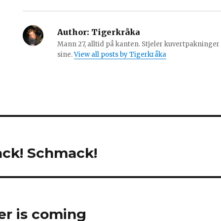
Author:
Tigerkråka
Mann 27, alltid på kanten. Stjeler kuvertpakning
sine.
View all posts by Tigerkråka
ack! Schmack!
er is coming