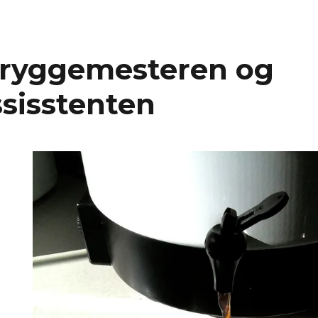
Bryggemesteren og
sisstenten